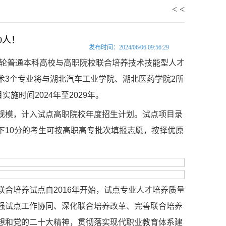
< <
0人！
发布时间：2024/06/06 09:56:29
轮普通本科高校与高职院校联合培养技术技能型人才
术3个专业将与湖北汽车工业学院、湖北医药学院2所
施时间2024年至2029年。
规模，计入试点高职院校年度招生计划。试点项目录
下10分的考生可按高职高专批次填报志愿，按择优原
合培养试点自2016年开始，试点专业人才培养质量
强试点工作协同、深化联合培养改革、完善联合培养
想和党的二十大精神，贯彻落实现代职业教育体系建