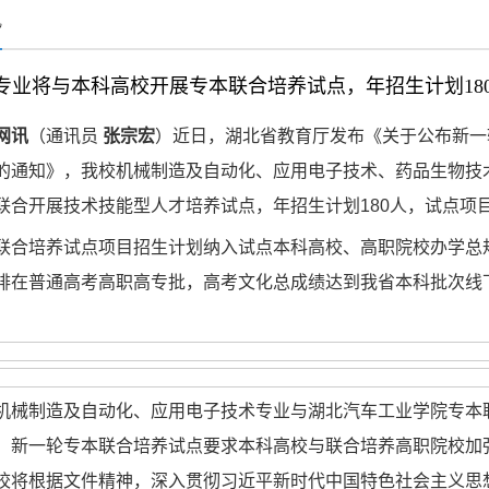
讯
专业将与本科高校开展专本联合培养试点，年招生计划18
网讯
（通讯员
张宗宏
）近日，湖北省教育厅发布《关于公布新一
的通知》，我校机械制造及自动化、应用电子技术、药品生物技
联合开展技术技能型人才培养试点，年招生计划180人，试点项目实
联合培养试点项目招生计划纳入试点本科高校、高职院校办学总
排在普通高考高职高专批，高考文化总成绩达到我省本科批次线
机械制造及自动化、应用电子技术专业与湖北汽车工业学院专本联
。新一轮专本联合培养试点要求本科高校与联合培养高职院校加
校将根据文件精神，深入贯彻习近平新时代中国特色社会主义思