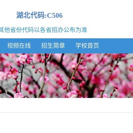
湖北代码:C506
其他省份代码以各省招办公布为准
视频在线
招生简章
学校首页