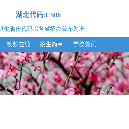
湖北代码:C506
其他省份代码以各省招办公布为准
视频在线
招生简章
学校首页