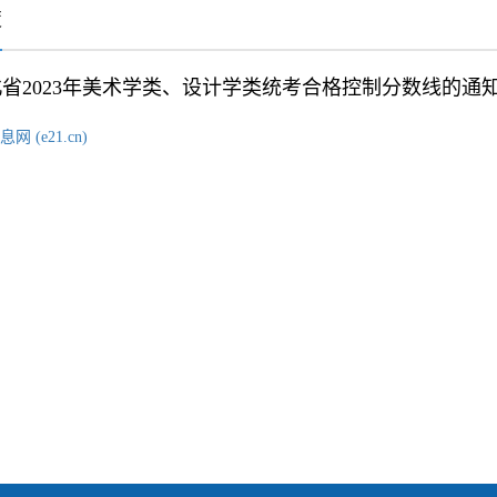
策
省2023年美术学类、设计学类统考合格控制分数线的通
 (e21.cn)