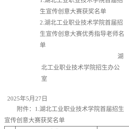
1.
湖北工业职业技术学
院首届招
生
宣传创意大赛
获奖名单
2.
湖北工业职业技术学
院首届招
生
宣传创意大赛
优秀指导老师名
单
湖
北工业职业技术学院
招生办公
室
202
5
年
5
月
27日
附件：
1
.
湖北工业职业技
术学院首届招生
宣传创意大赛
获奖名单