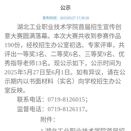
公示
发布时间：2025/05/27 17:39:39
湖北工业职业技术学院首届招生宣传创
意大赛圆满落幕。本次大赛共收到参赛作品
190份，经
校招生办公室
初选、专家评审，共
评出一等奖
3名、二等奖6名、三等奖9名
、
优
秀指导老师
13名。现
公示如下，公示时间为
2025年5月27日至6月1日。如有异议，请在公
示期内以书面材料（实名）向学校招生办公
室反映。
联系电话：
0719-8126015；
监督电话：
0719-8126117。
附件：