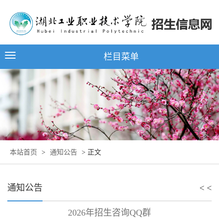
栏目菜单
本站首页
>
通知公告
> 正文
通知公告
< <
2026年招生咨询QQ群