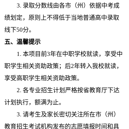
3. 录取分数线由各市（州）依据中考成
绩划定，原则上不得低于当地普通高中录取
线下50分。
五、温馨提示
1. 本项目前3年在中职学校就读，享受中
职学生相关资助政策；后2年转入我校就读，
享受高职学生相关资助政策。
2. 各专业招生计划严格按省教育厅下达
计划执行，额满为止。
3. 请考生及家长密切关注所在市（州）
教育招生考试机构发布的志愿填报时间和具