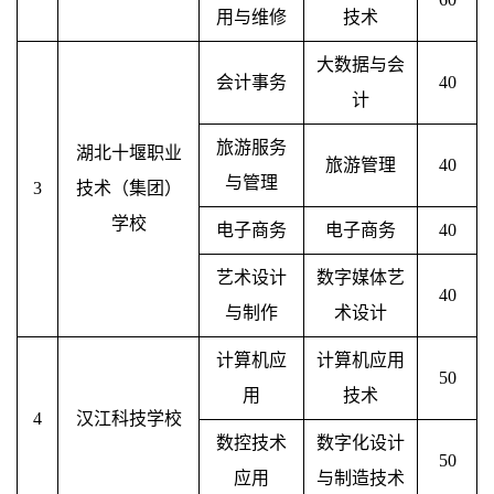
用与维修
技术
大数据与会
会计事务
40
计
旅游服务
湖北十堰职业
旅游管理
40
与管理
3
技术（集团）
学校
电子商务
电子商务
40
艺术设计
数字媒体艺
40
与制作
术设计
计算机应
计算机应用
50
用
技术
4
汉江科技学校
数控技术
数字化设计
50
应用
与制造技术