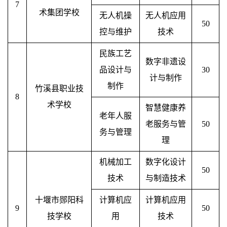
7
术集团学校
无人机操
无人机应用
50
控与维护
技术
民族工艺
数字非遗设
品设计与
30
计与制作
制作
竹溪县职业技
8
术学校
智慧健康养
老年人服
老服务与管
50
务与管理
理
机械加工
数字化设计
50
技术
与制造技术
十堰市郧阳科
计算机应
计算机应用
9
50
技学校
用
技术