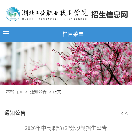
栏目菜单
本站首页
>
通知公告
> 正文
通知公告
< <
2026年中高职“3+2”分段制招生公告