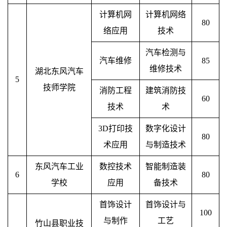
计算机网
计算机网络
80
络应用
技术
汽车检测与
汽车维修
85
维修技术
湖北东风汽车
5
技师学院
消防工程
建筑消防技
60
技术
术
3D打印技
数字化设计
80
术应用
与制造技术
东风汽车工业
数控技术
智能制造装
6
80
学校
应用
备技术
首饰设计
首饰设计与
100
与制作
工艺
竹山县职业技